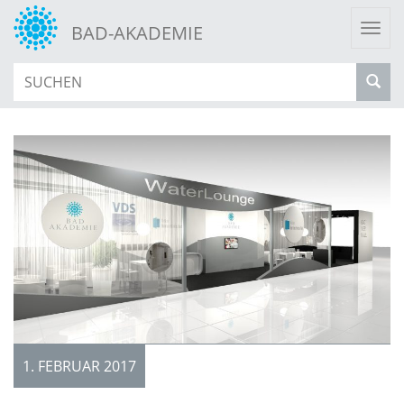
Togg
BAD-AKADEMIE
navi
1. FEBRUAR 2017