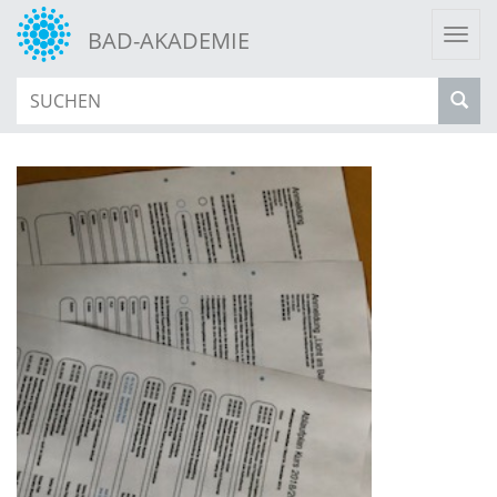
Togg
BAD-AKADEMIE
navi