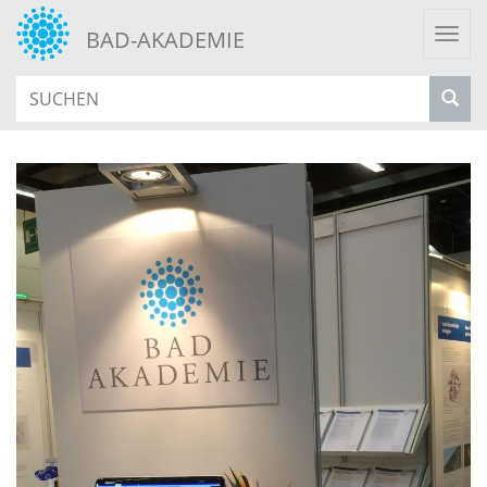
Togg
BAD-AKADEMIE
navi