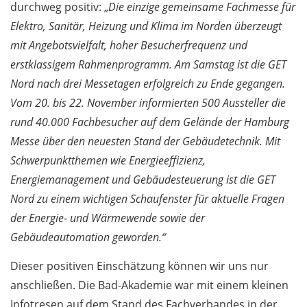
durchweg positiv: „
Die einzige gemeinsame Fachmesse für
Elektro, Sanitär, Heizung und Klima im Norden überzeugt
mit Angebotsvielfalt, hoher Besucherfrequenz und
erstklassigem Rahmenprogramm. Am Samstag ist die GET
Nord nach drei Messetagen erfolgreich zu Ende gegangen.
Vom 20. bis 22. November informierten 500 Aussteller die
rund 40.000 Fachbesucher auf dem Gelände der Hamburg
Messe über den neuesten Stand der Gebäudetechnik. Mit
Schwerpunktthemen wie Energieeffizienz,
Energiemanagement und Gebäudesteuerung ist die GET
Nord zu einem wichtigen Schaufenster für aktuelle Fragen
der Energie- und Wärmewende sowie der
Gebäudeautomation geworden.“
Dieser positiven Einschätzung können wir uns nur
anschließen. Die Bad-Akademie war mit einem kleinen
Infotresen auf dem Stand des Fachverbandes in der