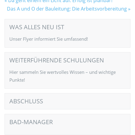
Da geht einem ein Licht auf: Erfolg ist planbar!
Das A und O der Bauleitung: Die Arbeitsvorbereitung
WAS ALLES NEU IST
Unser Flyer informiert Sie umfassend!
WEITERFÜHRENDE SCHULUNGEN
Hier sammeln Sie wertvolles Wissen – und wichtige
Punkte!
ABSCHLUSS
BAD-MANAGER