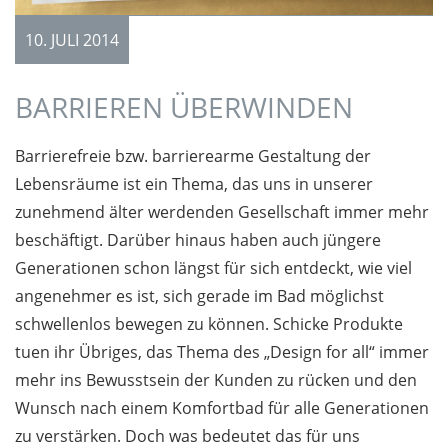
10. JULI 2014
BARRIEREN ÜBERWINDEN
Barrierefreie bzw. barrierearme Gestaltung der
Lebensräume ist ein Thema, das uns in unserer
zunehmend älter werdenden Gesellschaft immer mehr
beschäftigt. Darüber hinaus haben auch jüngere
Generationen schon längst für sich entdeckt, wie viel
angenehmer es ist, sich gerade im Bad möglichst
schwellenlos bewegen zu können. Schicke Produkte
tuen ihr Übriges, das Thema des „Design for all“ immer
mehr ins Bewusstsein der Kunden zu rücken und den
Wunsch nach einem Komfortbad für alle Generationen
zu verstärken. Doch was bedeutet das für uns