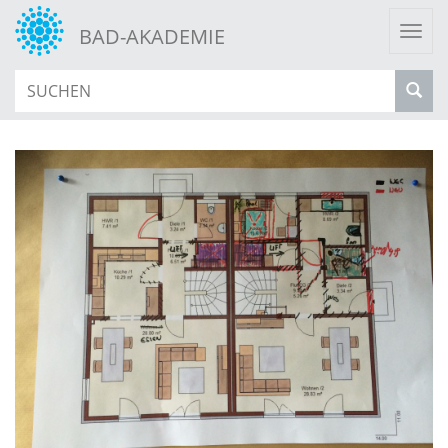
Togg
BAD-AKADEMIE
navi