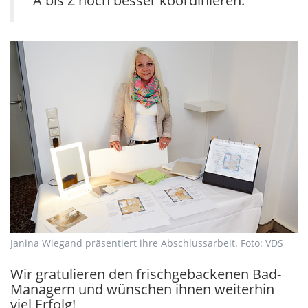
A bis Z noch besser koordinieren.
Janina Wiegand präsentiert ihre Abschlussarbeit. Foto: VDS
Wir gratulieren den frischgebackenen Bad-
Managern und wünschen ihnen weiterhin
viel Erfolg!