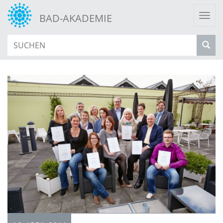
Togg
BAD-AKADEMIE
navi